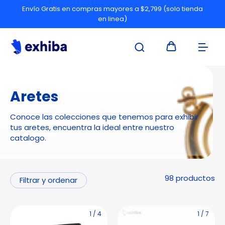
Envío Gratis en compras mayores a $2,799 (solo tienda
en linea)
Aretes
Conoce las colecciones que tenemos para exhibir
tus aretes, encuentra la ideal entre nuestro
catalogo.
98 productos
Filtrar y ordenar
1
/
4
1
/
7