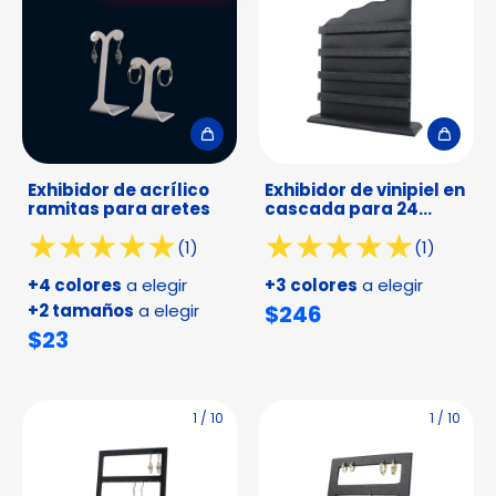
Exhibidor de acrílico
Exhibidor de vinipiel en
ramitas para aretes
cascada para 24
pares de aretes
(1)
(1)
+4 colores
a elegir
+3 colores
a elegir
+2 tamaños
a elegir
$246
$23
1
/
10
1
/
10