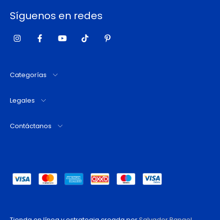
Síguenos en redes
Categorías
Legales
Contáctanos
Tienda en línea y estrategia creada por
Salvador Rangel
.