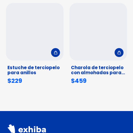
Estuche de terciopelo
Charola de terciopelo
para anillos
con almohadas para
12 relojes o pulseras
$229
$459