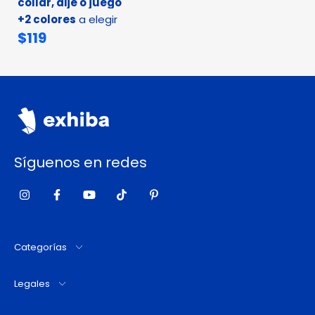
collar, dije o juego
+2 colores
a elegir
$119
Síguenos en redes
Categorías
Legales