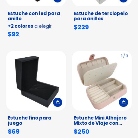
Estuche con led para
Estuche de terciopelo
anillo
para anillos
+2 colores
a elegir
$229
$92
1
/
3
Estuche fino para
Estuche Mini Alhajero
juego
Mixto de Viaje con
Broche
$69
$250