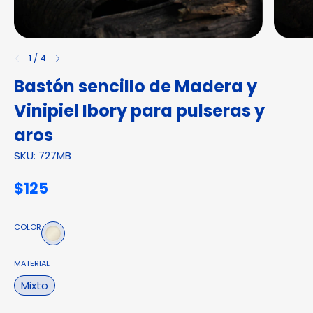
1
/
4
Bastón sencillo de Madera y
Vinipiel Ibory para pulseras y
aros
SKU: 727MB
$125
COLOR
MATERIAL
Mixto