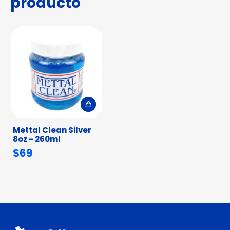
producto
Mettal Clean Silver
8oz - 260ml
$69