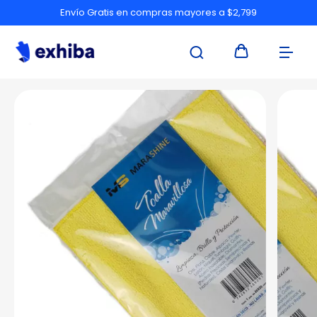
Envío Gratis en compras mayores a $2,799