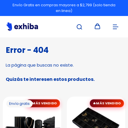
Envío Gratis en compras mayores a $2,799 (solo tienda
en linea)
Error - 404
La página que buscas no existe.
Quizás te interesen estos productos.
MÁS VENDIDO
MÁS VENDIDO
Envío gratis