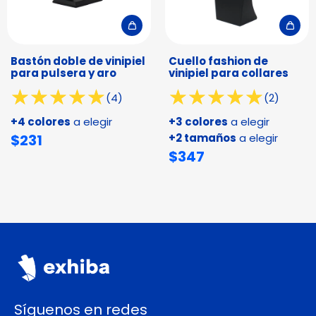
Bastón doble de vinipiel
Cuello fashion de
para pulsera y aro
vinipiel para collares
(4)
(2)
+4 colores
a elegir
+3 colores
a elegir
$231
+2 tamaños
a elegir
$347
Síguenos en redes